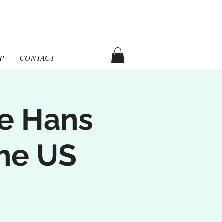
aka
P
CONTACT
he Hans
the US