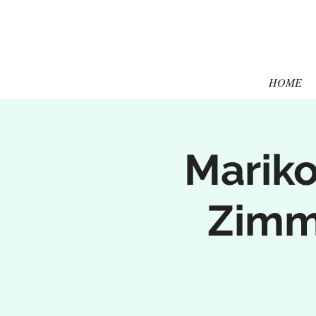
HOME
Mariko
Zimme