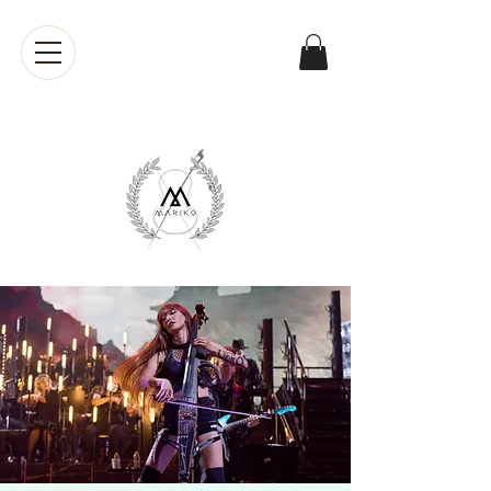
Mariko
Muranaka