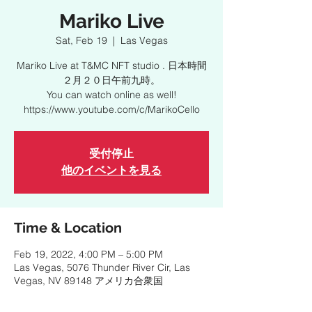
Mariko Live
Sat, Feb 19
  |  
Las Vegas
Mariko Live at T&MC NFT studio . 日本時間
２月２０日午前九時。
You can watch online as well!
https://www.youtube.com/c/MarikoCello
受付停止
他のイベントを見る
Time & Location
Feb 19, 2022, 4:00 PM – 5:00 PM
Las Vegas, 5076 Thunder River Cir, Las
Vegas, NV 89148 アメリカ合衆国