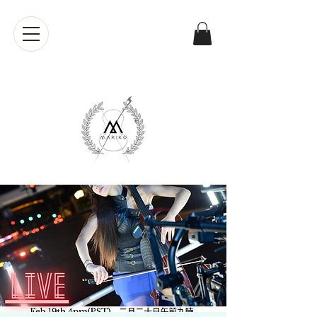
Mariko
Muranaka